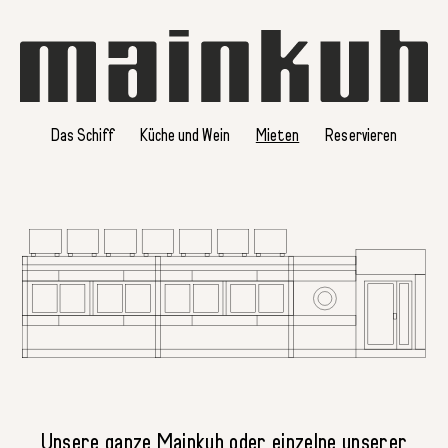
Das Schiff
Küche und Wein
Mieten
Reservieren
Unsere ganze Mainkuh oder einzelne unserer